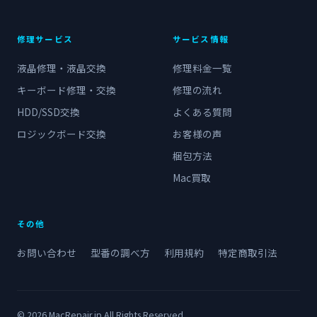
修理サービス
サービス情報
液晶修理・液晶交換
修理料金一覧
キーボード修理・交換
修理の流れ
HDD/SSD交換
よくある質問
ロジックボード交換
お客様の声
梱包方法
Mac買取
その他
お問い合わせ
型番の調べ方
利用規約
特定商取引法
© 2026 MacRepair.jp All Rights Reserved.