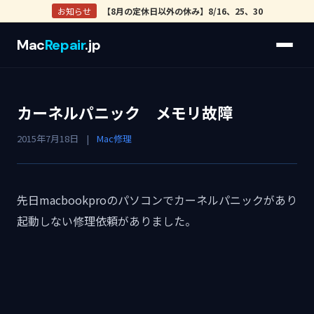
お知らせ
【8月の定休日以外の休み】8/16、25、30
Mac
Repair
.jp
カーネルパニック メモリ故障
2015年7月18日
|
Mac修理
先日macbookproのパソコンでカーネルパニックがあり
起動しない修理依頼がありました。