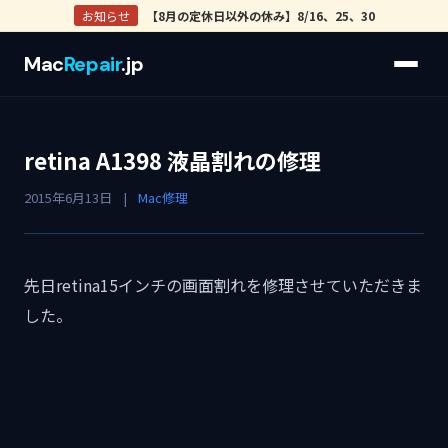
お知らせ
【8月の定休日以外の休み】8/16、25、30
Mac
Repair
.jp
retina A1398 液晶割れの修理
2015年6月13日
|
Mac修理
先日retina15インチの画面割れを修理させていただきま
した。