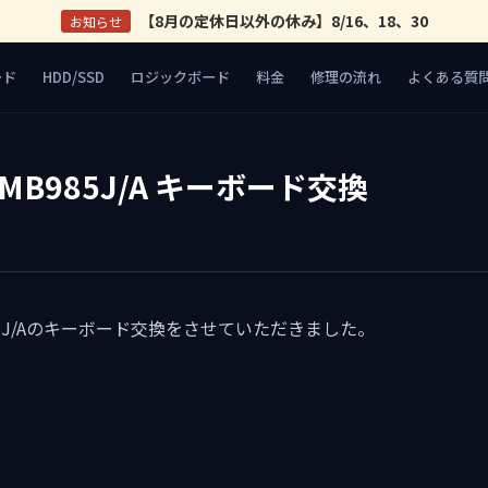
【8月の定休日以外の休み】8/16、18、30
お知らせ
ード
HDD/SSD
ロジックボード
料金
修理の流れ
よくある質
o MB985J/A キーボード交換
B985J/Aのキーボード交換をさせていただきました。