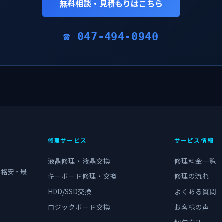
無料相談・見積もりはこちら
☎ 047-494-0940
修理サービス
サービス情報
液晶修理・液晶交換
修理料金一覧
を格安・最
キーボード修理・交換
修理の流れ
HDD/SSD交換
よくある質問
ロジックボード交換
お客様の声