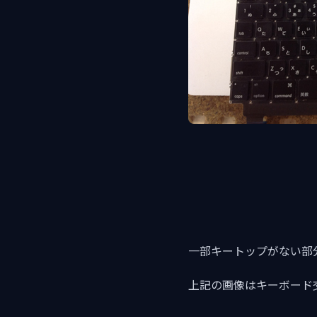
一部キートップがない部
上記の画像はキーボード