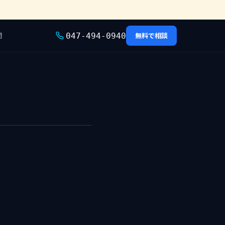
問
無料で相談
047-494-0940