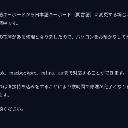
語キーボードから日本語キーボード（同言語）に変更する場合はT
簡単です。
の在庫がある修理となりましたので、パソコンをお預かりして
k、macbookpro、retina、airまで対応することができます。
れば直接持ち込みをすることにより数時間で修理が完了となり
ます。
談ください。