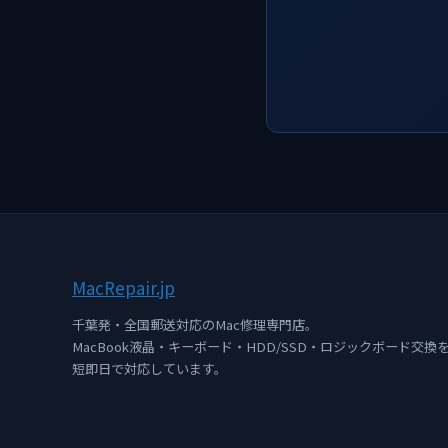
Mac
Repair
.jp
千葉発・全国郵送対応のMac修理専門店。
MacBook液晶・キーボード・HDD/SSD・ロジックボード交換
短即日で対応しています。