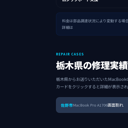
料金は部品調達状況により変動する場
詳細は
REPAIR CASES
栃木県の修理実績
栃木県からお送りいただいたMacBoo
カードをクリックすると詳細が表示され
画面割れ
佐野市
MacBook Pro A1706