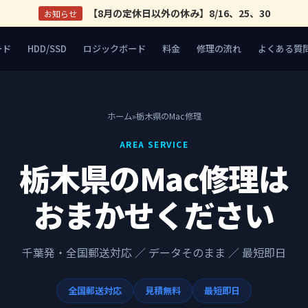
【8月の定休日以外の休み】8/16、25、30
お知らせ
ード
HDD/SSD
ロジックボード
料金
修理の流れ
よくある質
ホーム
»
栃木県のMac修理
AREA SERVICE
栃木県のMac修理は
おまかせください
千葉発・全国郵送対応 ／ データそのまま ／ 最短即日
全国郵送対応
見積無料
最短即日