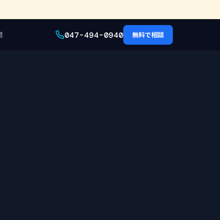
047-494-0940
問
無料で相談