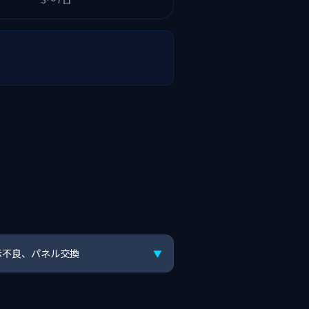
表示不良、パネル交換
▼