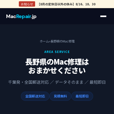
お知らせ
【8月の定休日以外の休み】8/16、18、30
Mac
Repair
.jp
ホーム
»
長野県のMac修理
AREA SERVICE
長野県のMac修理は
おまかせください
千葉発・全国郵送対応 ／ データそのまま ／ 最短即日
全国郵送対応
見積無料
最短即日