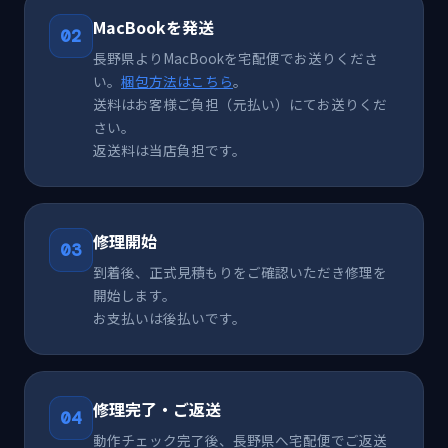
MacBookを発送
02
長野県よりMacBookを宅配便でお送りくださ
い。
梱包方法はこちら
。
送料はお客様ご負担（元払い）にてお送りくだ
さい。
返送料は当店負担です。
修理開始
03
到着後、正式見積もりをご確認いただき修理を
開始します。
お支払いは後払いです。
修理完了・ご返送
04
動作チェック完了後、長野県へ宅配便でご返送