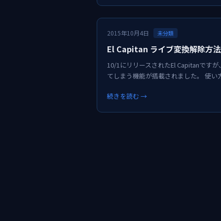
2015年10月4日
未分類
El Capitan‎ ライブ変換解除方法
10/1にリリースされたEl Capita
てしまう機能が搭載されました。 使い
続きを読む →