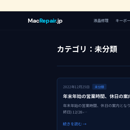
Mac
Repair
.jp
液晶修理
キーボ
カテゴリ：未分類
2022年12月25日
未分類
年末年始の営業時間、休日の案
年末年始の営業時間、休日の案内となります。
終日) 12/28 ̵…
続きを読む →