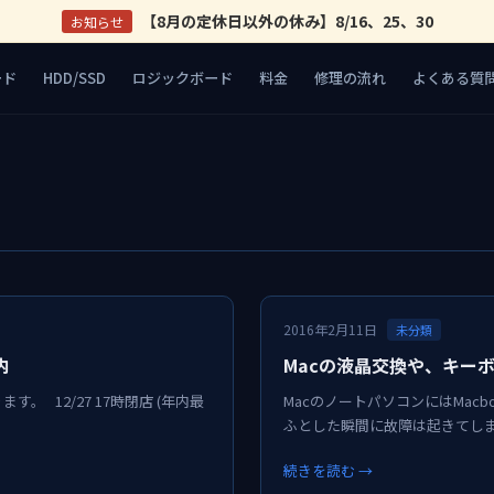
【8月の定休日以外の休み】8/16、25、30
お知らせ
ード
HDD/SSD
ロジックボード
料金
修理の流れ
よくある質
2016年2月11日
未分類
内
Macの液晶交換や、キー
 12/27 17時閉店 (年内最
MacのノートパソコンにはMacboo
ふとした瞬間に故障は起きてし
続きを読む →