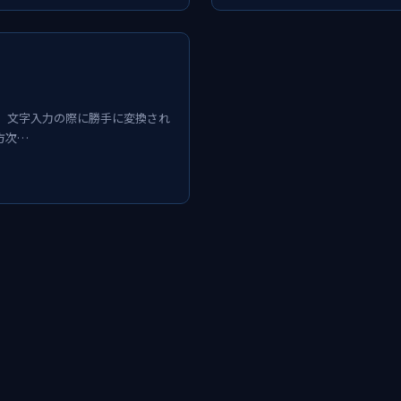
nですが、文字入力の際に勝手に変換され
方次…