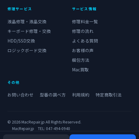
修理サービス
サービス情報
液晶修理・液晶交換
修理料金一覧
キーボード修理・交換
修理の流れ
HDD/SSD交換
よくある質問
ロジックボード交換
お客様の声
梱包方法
Mac買取
その他
お問い合わせ
型番の調べ方
利用規約
特定商取引法
© 2026 MacRepair.jp All Rights Reserved.
MacRepair.jp TEL:
047-494-0940
千葉県船橋市三山8-47-6 三山ビル1階