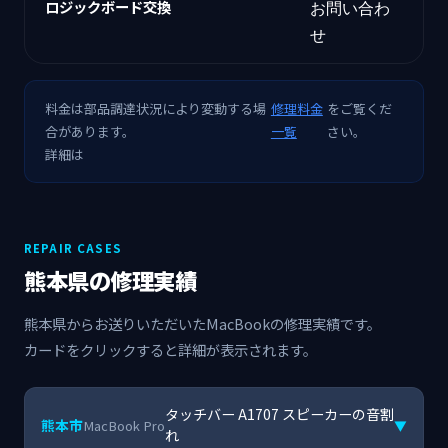
ロジックボード交換
お問い合わ
せ
料金は部品調達状況により変動する場
修理料金
をご覧くだ
合があります。
一覧
さい。
詳細は
REPAIR CASES
熊本県の修理実績
熊本県からお送りいただいたMacBookの修理実績です。
カードをクリックすると詳細が表示されます。
タッチバー A1707 スピーカーの音割
熊本市
MacBook Pro
▼
れ