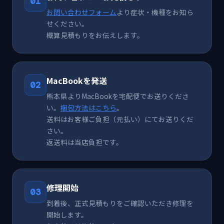
01
お問い合わせフォーム
より症状・機種をお知ら
せください。
概算見積もりをお伝えします。
MacBookを発送
02
熊本県よりMacBookを宅配便でお送りくださ
い。
梱包方法はこちら
。
送料はお客様ご負担（元払い）にてお送りくだ
さい。
返送料は当店負担です。
修理開始
03
到着後、正式見積もりをご確認いただき修理を
開始します。