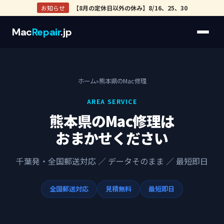
お知らせ
【8月の定休日以外の休み】8/16、25、30
Mac
Repair
.jp
ホーム
»
熊本県のMac修理
AREA SERVICE
熊本県のMac修理は
おまかせください
千葉発・全国郵送対応 ／ データそのまま ／ 最短即日
全国郵送対応
見積無料
最短即日