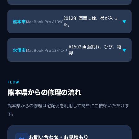
2012年 画面に線、帯が入っ
熊本市
MacBook Pro A1398
▼
た。
A1502 画面割れ、ひび、亀
水俣市
MacBook Pro 13インチ
▼
裂
FLOW
熊本県からの修理の流れ
熊本県からの修理は宅配便を利用して簡単にご依頼いただけま
す。
お問い合わせ・お見積もり